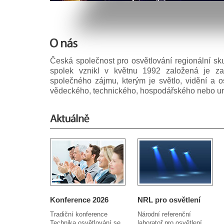
Česká společnost pro osvětlování regionální s
spolek vznikl v květnu 1992 založená je z
společného zájmu, kterým je světlo, vidění a o
vědeckého, technického, hospodářského nebo u
Konference 2026
NRL pro osvětlení
Tradiční konference
Národní referenční
Technika osvětlování se
laboratoř pro osvětlení